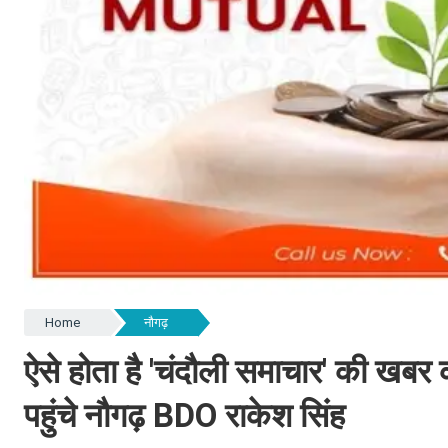
Home
नौगढ़
ऐसे होता है 'चंदौली समाचार' की खब
पहुंचे नौगढ़ BDO राकेश सिंह