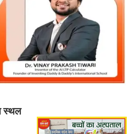
स स्थल