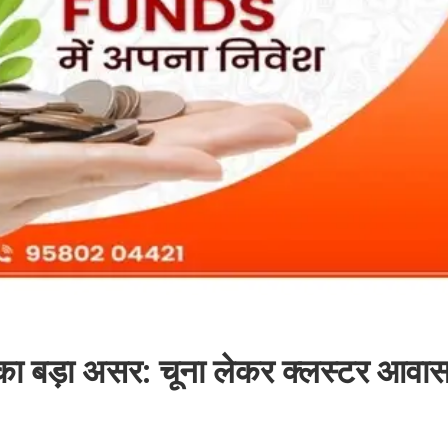
र का बड़ा असर: चूना लेकर क्लस्टर आवा