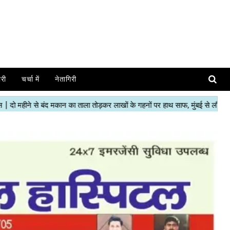
ोरी
चर्चा में
नेतागिरी