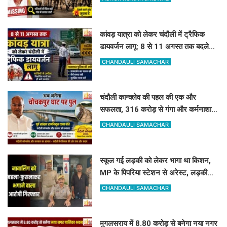
कांवड़ यात्रा को लेकर चंदौली में ट्रैफिक
डायवर्जन लागू: 8 से 11 अगस्त तक बदले
रहेंगे ये रास्ते, देखें पूरी लिस्ट
CHANDAULI SAMACHAR
चंदौली कान्क्लेव की पहल की एक और
सफलता, 316 करोड़ से गंगा और कर्मनाशा
नदी पर बनेंगे 2 नए पुल
CHANDAULI SAMACHAR
स्कूल गई लड़की को लेकर भागा था किशन,
MP के पिपरिया स्टेशन से अरेस्ट, लड़की
सकुशल बरामद
CHANDAULI SAMACHAR
मुगलसराय में 8.80 करोड़ से बनेगा नया नगर