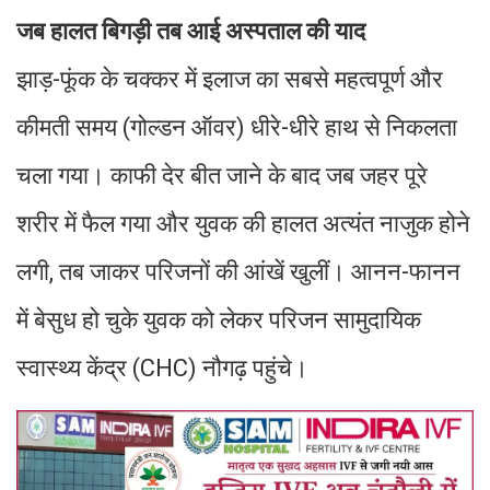
जब हालत बिगड़ी तब आई अस्पताल की याद
झाड़-फूंक के चक्कर में इलाज का सबसे महत्वपूर्ण और
कीमती समय (गोल्डन ऑवर) धीरे-धीरे हाथ से निकलता
चला गया। काफी देर बीत जाने के बाद जब जहर पूरे
शरीर में फैल गया और युवक की हालत अत्यंत नाजुक होने
लगी, तब जाकर परिजनों की आंखें खुलीं। आनन-फानन
में बेसुध हो चुके युवक को लेकर परिजन सामुदायिक
स्वास्थ्य केंद्र (CHC) नौगढ़ पहुंचे।