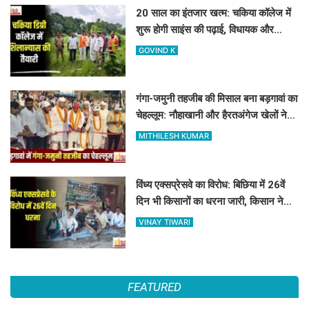
20 साल का इंतजार खत्म: चकिया कॉलेज में
शुरू होगी साइंस की पढ़ाई, विधायक और
जिलाध्यक्ष ने किया शिलान्यास स्थल का दौरा
GOVIND K
गंगा-जमुनी तहजीब की मिसाल बना बड़गावां का
चेहल्लूम: नौहाखानी और हैरतअंगेज खेलों ने
बांधा समां
MITHILESH KUMAR
विंध्य एक्सप्रेसवे का विरोध: बिछिया में 26वें
दिन भी किसानों का धरना जारी, किसान नेता
5 दिनों से नजरबंद
VINAY TIWARI
FEATURED