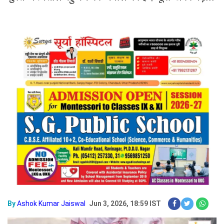
By
Ashok Kumar Jaiswal
Jun 3, 2026, 18:59 IST