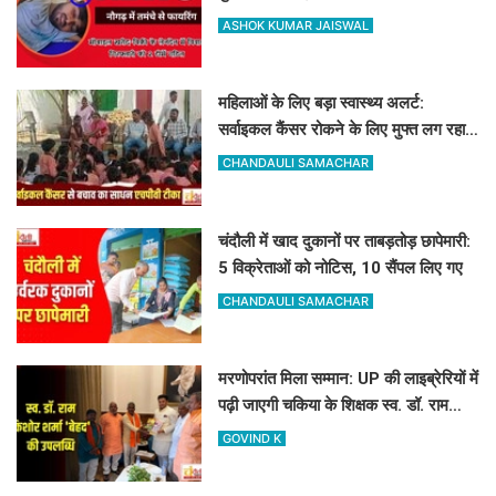
फायरिंग, हाथ में लगी गोली
ASHOK KUMAR JAISWAL
महिलाओं के लिए बड़ा स्वास्थ्य अलर्ट:
सर्वाइकल कैंसर रोकने के लिए मुफ्त लग रहा
HPV का टीका
CHANDAULI SAMACHAR
चंदौली में खाद दुकानों पर ताबड़तोड़ छापेमारी:
5 विक्रेताओं को नोटिस, 10 सैंपल लिए गए
CHANDAULI SAMACHAR
मरणोपरांत मिला सम्मान: UP की लाइब्रेरियों में
पढ़ी जाएगी चकिया के शिक्षक स्व. डॉ. राम
किशोर शर्मा 'बेहद' की पुस्तकें
GOVIND K