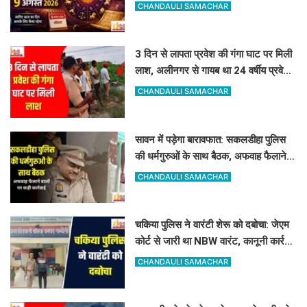
सी राशियां होंगी मालामाल
CHANDAULI SAMACHAR
3 दिन से लापता प्रवेश की गंगा घाट पर मिली
लाश, अलीनगर से गायब था 24 वर्षीय प्रवेश
कुमार
CHANDAULI SAMACHAR
सावन में पड़ेगा बारावफात: सकलडीहा पुलिस
की धर्मगुरुओं के साथ बैठक, अफवाह फैलाने
वालों को चेतावनी
CHANDAULI SAMACHAR
चकिया पुलिस ने वारंटी शेरू को दबोचा: जेएम
कोर्ट से जारी था NBW वारंट, कानूनी कार्रवाई
शुरू
CHANDAULI SAMACHAR