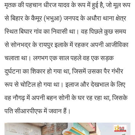
मृतक की पहचान धीरज यादव के रूप में हुई है, जो मूल रूप
से बिहार के कैमूर (भभुआ) जनपद के अधौरा थाना क्षेत्र
स्थित बिघार गांव का निवासी था। वह पिछले कुछ समय
से सोनभद्र के रायपुर इलाके में रहकर अपनी आजीविका
चलाता था। लगभग एक साल पहले वह एक सड़क
दुर्घटना का शिकार हो गया था, जिसमें उसका पैर गंभीर
रूप से चोटिल हो गया था। इलाज और देखभाल के लिए
वह नौगढ़ में अपनी बहन सोनी के घर रह रहा था, जिसके
पति सीआरपीएफ में जवान हैं।