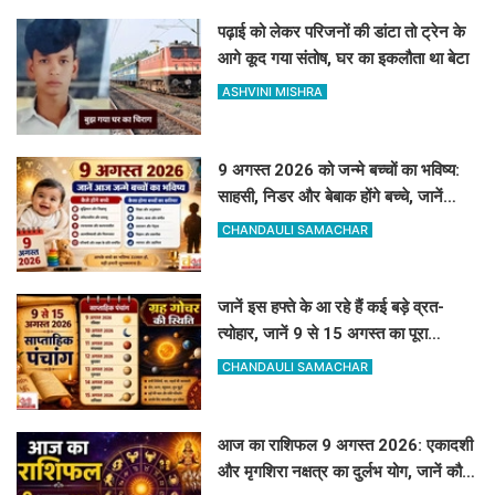
पढ़ाई को लेकर परिजनों की डांटा तो ट्रेन के
आगे कूद गया संतोष, घर का इकलौता था बेटा
ASHVINI MISHRA
9 अगस्त 2026 को जन्मे बच्चों का भविष्य:
साहसी, निडर और बेबाक होंगे बच्चे, जानें
करियर और स्वभाव
CHANDAULI SAMACHAR
जानें इस हफ्ते के आ रहे हैं कई बड़े व्रत-
त्योहार, जानें 9 से 15 अगस्त का पूरा
साप्ताहिक पंचांग
CHANDAULI SAMACHAR
आज का राशिफल 9 अगस्त 2026: एकादशी
और मृगशिरा नक्षत्र का दुर्लभ योग, जानें कौन