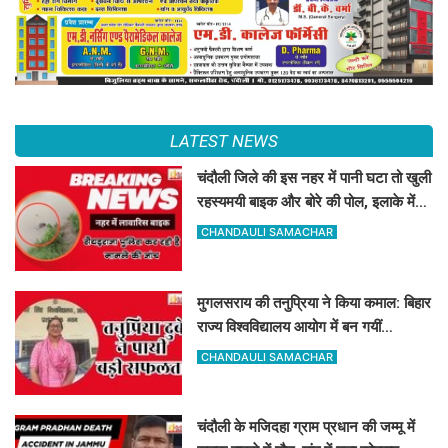
LATEST NEWS
चंदौली जिले की इस नहर में पानी घटा तो खुली
रहस्यमयी बाइक और बोरे की पोल, इलाके में
मचा हड़कंप
CHANDAULI SAMACHAR
मुगलसराय की तनुप्रिया ने किया कमाल: बिहार
राज्य विश्वविद्यालय आयोग में बन गयीं
असिस्टेंट प्रोफेसर
CHANDAULI SAMACHAR
चंदौली के मजिदहा ग्राम प्रधान की जम्मू में