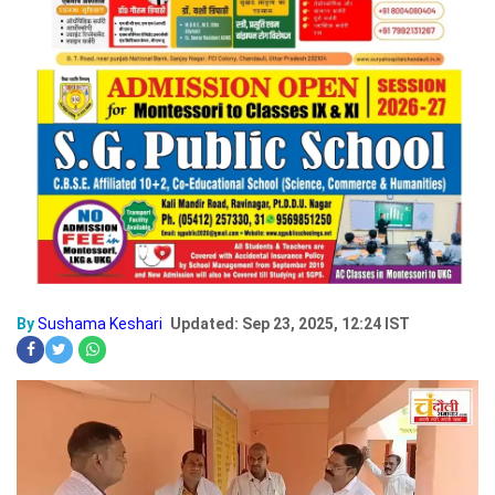
By
Sushama Keshari
Updated: Sep 23, 2025, 12:24 IST