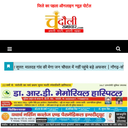
जिले का पहला ऑनलाइन न्यूज़ पोर्टल