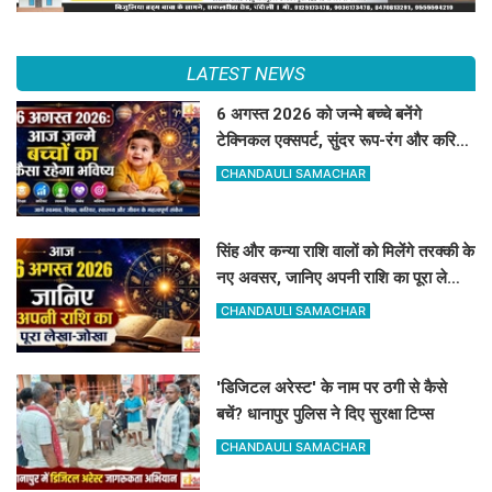
LATEST NEWS
6 अगस्त 2026 को जन्मे बच्चे बनेंगे
टेक्निकल एक्सपर्ट, सुंदर रूप-रंग और करियर
में मिलेगी शानदार सफलता
CHANDAULI SAMACHAR
सिंह और कन्या राशि वालों को मिलेंगे तरक्की के
नए अवसर, जानिए अपनी राशि का पूरा लेखा-
जोखा
CHANDAULI SAMACHAR
'डिजिटल अरेस्ट' के नाम पर ठगी से कैसे
बचें? धानापुर पुलिस ने दिए सुरक्षा टिप्स
CHANDAULI SAMACHAR