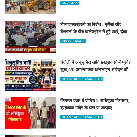
अवैध निर्माण
GOVIND K
विंध्य एक्सप्रेसवे का विरोध : यूपीडा और
किसानों के बीच कलेक्ट्रेट में हुई वार्ता, दोबारा
सर्वे कराने का मिला आश्वासन
VINAY TIWARI
चंदौली में अनुसूचित जाति छात्रावासों में प्रवेश
शुरू, 20 अगस्त तक ऑनलाइन आवेदन की
सुविधा
CHANDAULI SAMACHAR
गैंगस्टर एक्ट में वांछित 2 अभियुक्त गिरफ्तार,
ब्रह्मबाबा मंदिर के पास से पकड़ाए
CHANDAULI SAMACHAR