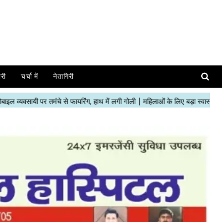
ोरी
चर्चा में
नेतागिरी