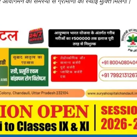
र आवागमन की समस्या से ग्रामीणों को स्थाई मुक्ति मिलेगी।