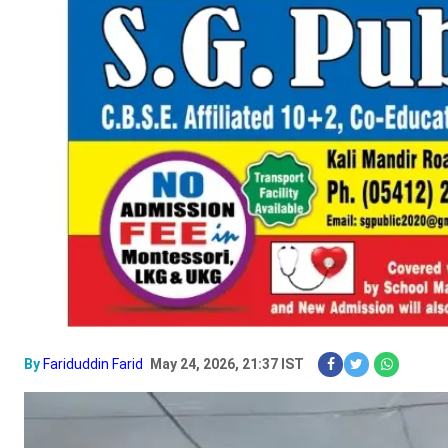
By
Fariduddin Farid
May 24, 2026, 21:37 IST