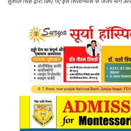
सुशील सिंह द्वारा किए गए इस शिलान्यास से जर्जर मार्ग औ