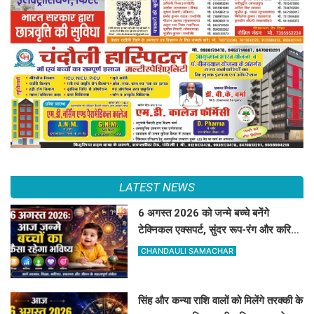
LATEST NEWS
6 अगस्त 2026 को जन्मे बच्चे बनेंगे
टेक्निकल एक्सपर्ट, सुंदर रूप-रंग और करियर
में मिलेगी शानदार सफलता
CHANDAULI SAMACHAR
सिंह और कन्या राशि वालों को मिलेंगे तरक्की के