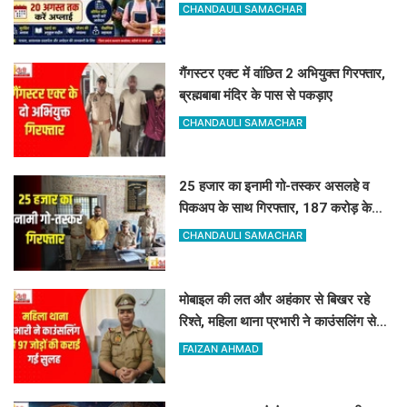
सुविधा
CHANDAULI SAMACHAR
गैंगस्टर एक्ट में वांछित 2 अभियुक्त गिरफ्तार,
ब्रह्मबाबा मंदिर के पास से पकड़ाए
CHANDAULI SAMACHAR
25 हजार का इनामी गो-तस्कर असलहे व
पिकअप के साथ गिरफ्तार, 187 करोड़ के
नेटवर्क से जुड़ा तार
CHANDAULI SAMACHAR
मोबाइल की लत और अहंकार से बिखर रहे
रिश्ते, महिला थाना प्रभारी ने काउंसलिंग से
97 जोड़ों की कराई गई सुलह
FAIZAN AHMAD