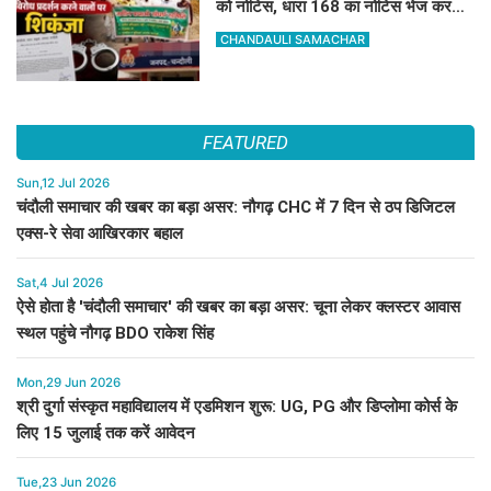
को नोटिस, धारा 168 का नोटिस भेज कर
दबाव बनाने की पहल तेज
CHANDAULI SAMACHAR
FEATURED
Sun,12 Jul 2026
चंदौली समाचार की खबर का बड़ा असर: नौगढ़ CHC में 7 दिन से ठप डिजिटल
एक्स-रे सेवा आखिरकार बहाल
Sat,4 Jul 2026
ऐसे होता है 'चंदौली समाचार' की खबर का बड़ा असर: चूना लेकर क्लस्टर आवास
स्थल पहुंचे नौगढ़ BDO राकेश सिंह
Mon,29 Jun 2026
श्री दुर्गा संस्कृत महाविद्यालय में एडमिशन शुरू: UG, PG और डिप्लोमा कोर्स के
लिए 15 जुलाई तक करें आवेदन
Tue,23 Jun 2026