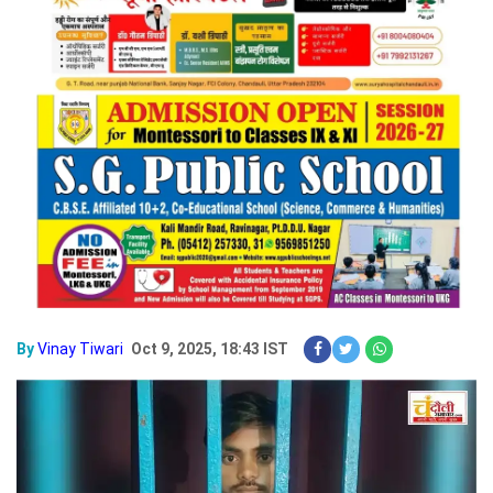
By
Vinay Tiwari
Oct 9, 2025, 18:43 IST