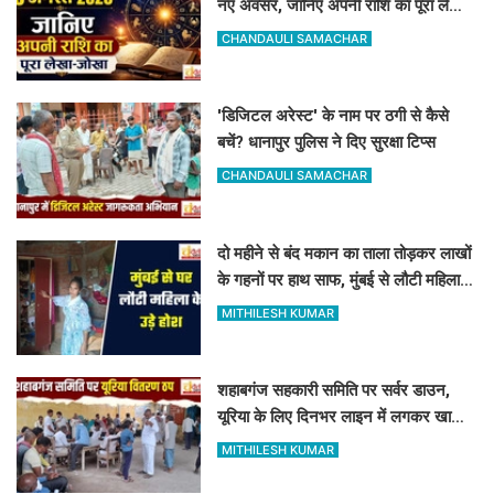
नए अवसर, जानिए अपनी राशि का पूरा लेखा-
जोखा
CHANDAULI SAMACHAR
'डिजिटल अरेस्ट' के नाम पर ठगी से कैसे
बचें? धानापुर पुलिस ने दिए सुरक्षा टिप्स
CHANDAULI SAMACHAR
दो महीने से बंद मकान का ताला तोड़कर लाखों
के गहनों पर हाथ साफ, मुंबई से लौटी महिला
सन्न
MITHILESH KUMAR
शहाबगंज सहकारी समिति पर सर्वर डाउन,
यूरिया के लिए दिनभर लाइन में लगकर खाली
हाथ लौटे किसान
MITHILESH KUMAR