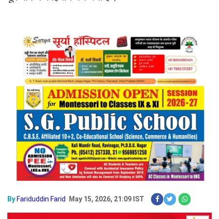
By
Fariduddin Farid
May 15, 2026, 21:09 IST