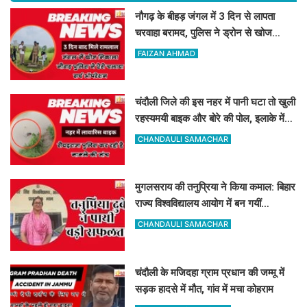
नौगढ़ के बीहड़ जंगल में 3 दिन से लापता
चरवाहा बरामद, पुलिस ने ड्रोन से खोज
निकाला
FAIZAN AHMAD
चंदौली जिले की इस नहर में पानी घटा तो खुली
रहस्यमयी बाइक और बोरे की पोल, इलाके में
मचा हड़कंप
CHANDAULI SAMACHAR
मुगलसराय की तनुप्रिया ने किया कमाल: बिहार
राज्य विश्वविद्यालय आयोग में बन गयीं
असिस्टेंट प्रोफेसर
CHANDAULI SAMACHAR
चंदौली के मजिदहा ग्राम प्रधान की जम्मू में
सड़क हादसे में मौत, गांव में मचा कोहराम