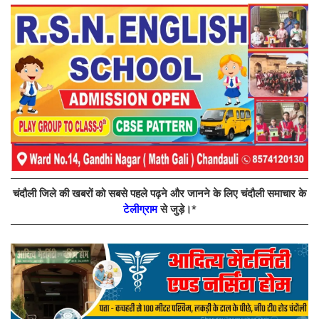
चंदौली जिले की खबरों को सबसे पहले पढ़ने और जानने के लिए चंदौली समाचार के
टेलीग्राम
से जुड़े।*