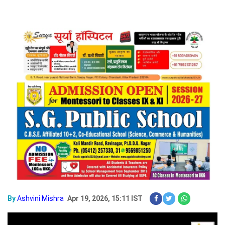
By
Ashvini Mishra
Apr 19, 2026, 15:11 IST