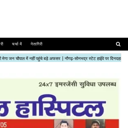
ोरी
चर्चा में
नेतागिरी