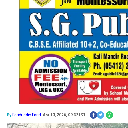
By
Fariduddin Farid
Apr 10, 2026, 09:32 IST