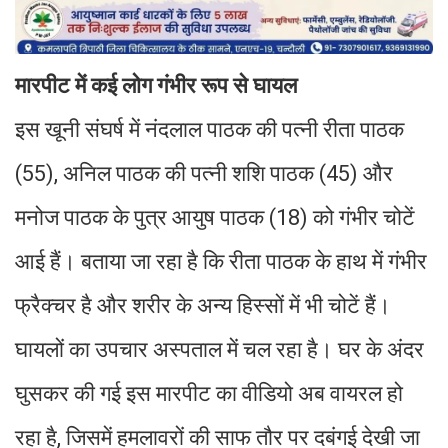
मारपीट में कई लोग गंभीर रूप से घायल
इस खूनी संघर्ष में नंदलाल पाठक की पत्नी रीता पाठक
(55), अनिल पाठक की पत्नी शशि पाठक (45) और
मनोज पाठक के पुत्र आयुष पाठक (18) को गंभीर चोटें
आई हैं। बताया जा रहा है कि रीता पाठक के हाथ में गंभीर
फ्रैक्चर है और शरीर के अन्य हिस्सों में भी चोटें हैं।
घायलों का उपचार अस्पताल में चल रहा है। घर के अंदर
घुसकर की गई इस मारपीट का वीडियो अब वायरल हो
रहा है, जिसमें हमलावरों की साफ तौर पर दबंगई देखी जा