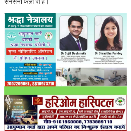
सनसनी फैला दी है।