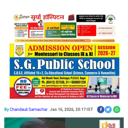
By
Chandauli Samachar
Jan 16, 2026, 20:17 IST