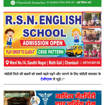
चंदौली जिले की खबरों को सबसे पहले पढ़ने और जानने के लिए चंदौली समाचार के
टेलीग्राम
से जुड़े।*