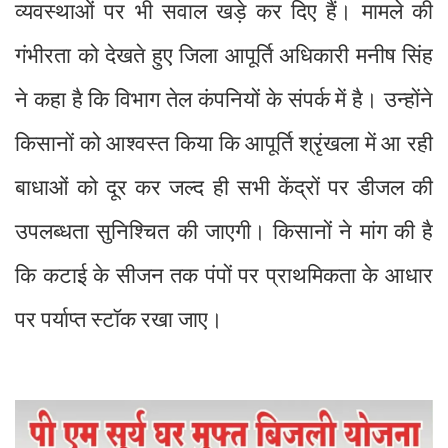
व्यवस्थाओं पर भी सवाल खड़े कर दिए हैं। मामले की
गंभीरता को देखते हुए जिला आपूर्ति अधिकारी मनीष सिंह
ने कहा है कि विभाग तेल कंपनियों के संपर्क में है। उन्होंने
किसानों को आश्वस्त किया कि आपूर्ति श्रृंखला में आ रही
बाधाओं को दूर कर जल्द ही सभी केंद्रों पर डीजल की
उपलब्धता सुनिश्चित की जाएगी। किसानों ने मांग की है
कि कटाई के सीजन तक पंपों पर प्राथमिकता के आधार
पर पर्याप्त स्टॉक रखा जाए।