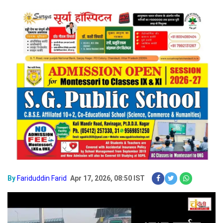
By
Fariduddin Farid
Apr 17, 2026, 08:50 IST