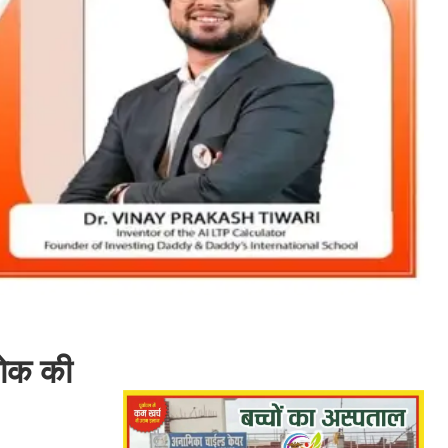
 शोक की