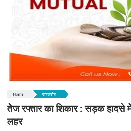
Home
सकलडीहा
तेज रफ्तार का शिकार : सड़क हादसे में
लहर