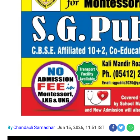
By
Chandauli Samachar
Jun 15, 2026, 11:51 IST