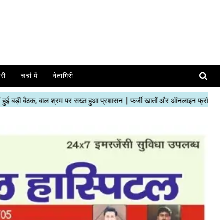
ोरी
चर्चा में
नेतागिरी