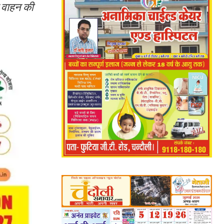
त वाहन की