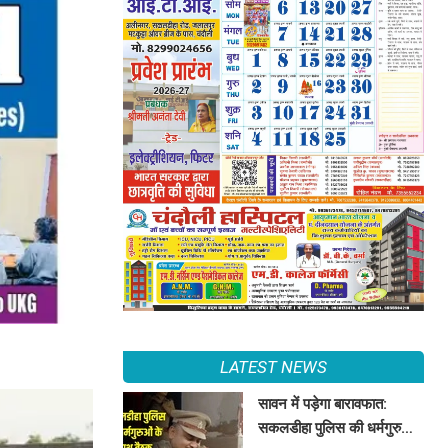
LATEST NEWS
सावन में पड़ेगा बारावफात:
सकलडीहा पुलिस की धर्मगुरुओं