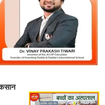
नुकसान