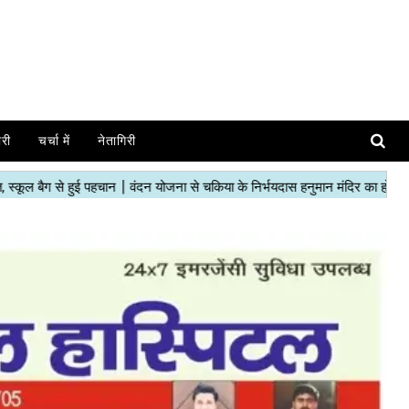
ोरी
चर्चा में
नेतागिरी