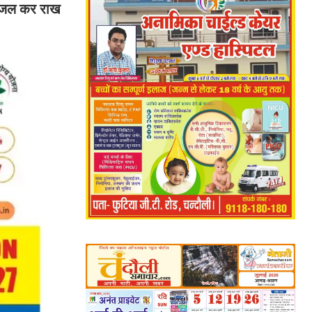
ूं जल कर राख