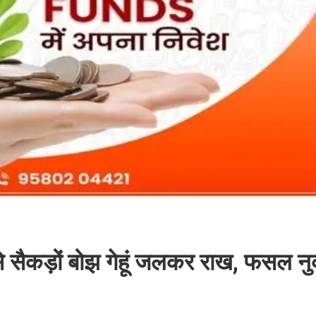
 से सैकड़ों बोझ गेहूं जलकर राख, फसल 