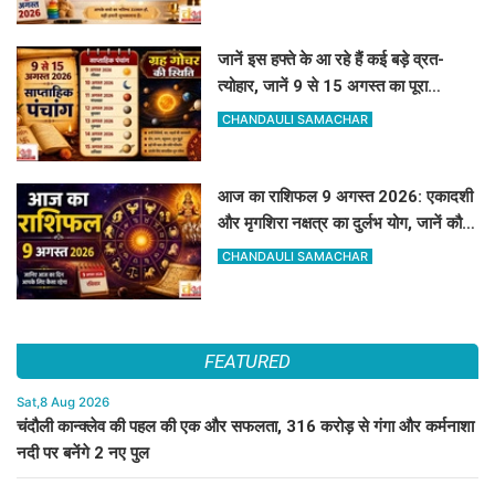
जानें इस हफ्ते के आ रहे हैं कई बड़े व्रत-
त्योहार, जानें 9 से 15 अगस्त का पूरा
साप्ताहिक पंचांग
CHANDAULI SAMACHAR
आज का राशिफल 9 अगस्त 2026: एकादशी
और मृगशिरा नक्षत्र का दुर्लभ योग, जानें कौन
सी राशियां होंगी मालामाल
CHANDAULI SAMACHAR
FEATURED
Sat,8 Aug 2026
चंदौली कान्क्लेव की पहल की एक और सफलता, 316 करोड़ से गंगा और कर्मनाशा
नदी पर बनेंगे 2 नए पुल