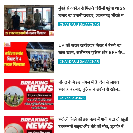
मुंबई से वकील से मिलने चंदौली पहुंचा था 25
हजार का इनामी तस्कर, लक्ष्मणगढ़ चौराहे पर
पुलिस ने दबोचा
CHANDAULI SAMACHAR
UP की शराब खरीदकर बिहार में बेचने का
खेल खत्म, अलीनगर पुलिस और RPF के
हत्थे चढ़े महिला समेत 4 तस्कर
CHANDAULI SAMACHAR
नौगढ़ के बीहड़ जंगल में 3 दिन से लापता
चरवाहा बरामद, पुलिस ने ड्रोन से खोज
निकाला
FAIZAN AHMAD
चंदौली जिले की इस नहर में पानी घटा तो खुली
रहस्यमयी बाइक और बोरे की पोल, इलाके में