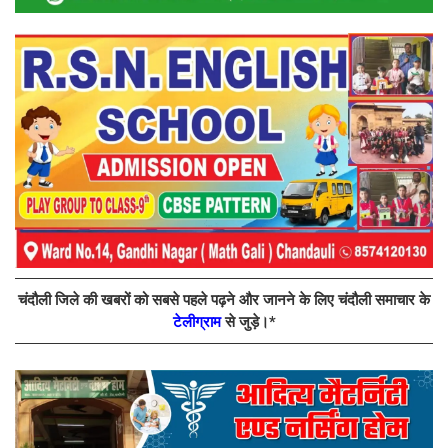
चंदौली जिले की खबरों को सबसे पहले पढ़ने और जानने के लिए चंदौली समाचार के
टेलीग्राम
से जुड़े।*