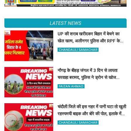
LATEST NEWS
UP की शराब खरीदकर बिहार में बेचने का
खेल खत्म, अलीनगर पुलिस और RPF के
हत्थे चढ़े महिला समेत 4 तस्कर
CHANDAULI SAMACHAR
नौगढ़ के बीहड़ जंगल में 3 दिन से लापता
चरवाहा बरामद, पुलिस ने ड्रोन से खोज
निकाला
FAIZAN AHMAD
चंदौली जिले की इस नहर में पानी घटा तो खुली
रहस्यमयी बाइक और बोरे की पोल, इलाके में
मचा हड़कंप
CHANDAULI SAMACHAR