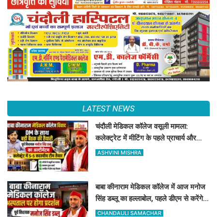
LATEST NEWS
चंदौली मेडिकल कॉलेज वसूली मामला:
कलेक्ट्रेट में मीटिंग के पहले प्राचार्य और
डॉक्टर को नोटिस जारी
ASHVINI MISHRA
बाबा कीनाराम मेडिकल कॉलेज में आज मनोज
सिंह डब्लू का हल्लाबोल, पहले डीएम से करेंगे
बात
CHANDAULI SAMACHAR