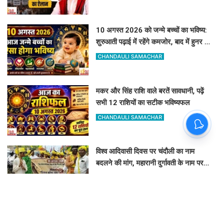
10 अगस्त 2026 को जन्मे बच्चों का भविष्य:
शुरुआती पढ़ाई में रहेंगे कमजोर, बाद में हुनर से
करेंगे कमाल
CHANDAULI SAMACHAR
मकर और सिंह राशि वाले बरतें सावधानी, पढ़ें
सभी 12 राशियों का सटीक भविष्यफल
CHANDAULI SAMACHAR
विश्व आदिवासी दिवस पर चंदौली का नाम
बदलने की मांग, महारानी दुर्गावती के नाम पर
रखने की उठी मांग
VINAY TIWARI
गायब बेटे के लिए 4 महीने भटकती रही मां, IG