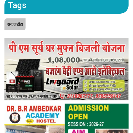
Tags
सकलडीहा