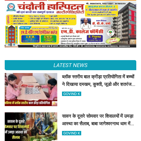
LATEST NEWS
ब्लॉक स्तरीय बाल क्रीड़ा प्रतियोगिता में बच्चों
ने दिखाया दमखम, कुश्ती, जूडो और शतरंज में
बच्चों का जलवा
GOVIND K
सावन के दूसरे सोमवार पर शिवालयों में उमड़ा
आस्था का सैलाब, बाबा जागेश्वरनाथ धाम में
लगी लंबी कतारें
GOVIND K