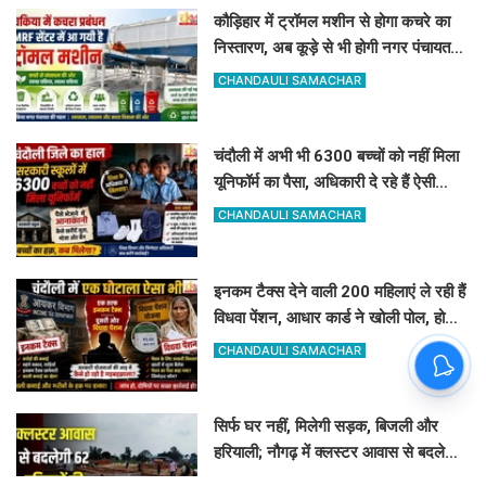
कौड़िहार में ट्रॉमल मशीन से होगा कचरे का
निस्तारण, अब कूड़े से भी होगी नगर पंचायत
की बंपर कमाई
CHANDAULI SAMACHAR
चंदौली में अभी भी 6300 बच्चों को नहीं मिला
यूनिफॉर्म का पैसा, अधिकारी दे रहे हैं ऐसी
दलील
CHANDAULI SAMACHAR
इनकम टैक्स देने वाली 200 महिलाएं ले रही हैं
विधवा पेंशन, आधार कार्ड ने खोली पोल, होगी
रिकवरी
CHANDAULI SAMACHAR
सिर्फ घर नहीं, मिलेगी सड़क, बिजली और
हरियाली; नौगढ़ में क्लस्टर आवास से बदलेगी
62 परिवारों की किस्मत
ASHOK KUMAR JAISWAL