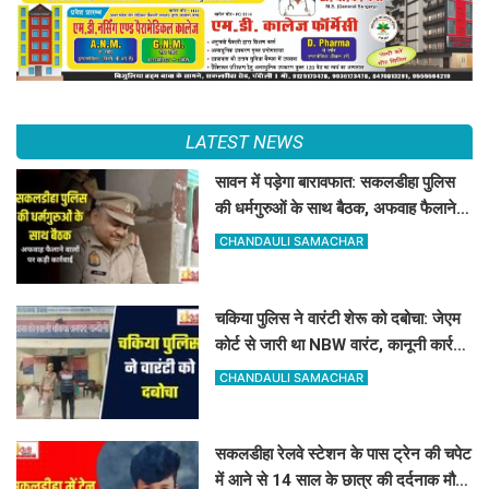
LATEST NEWS
सावन में पड़ेगा बारावफात: सकलडीहा पुलिस
की धर्मगुरुओं के साथ बैठक, अफवाह फैलाने
वालों को चेतावनी
CHANDAULI SAMACHAR
चकिया पुलिस ने वारंटी शेरू को दबोचा: जेएम
कोर्ट से जारी था NBW वारंट, कानूनी कार्रवाई
शुरू
CHANDAULI SAMACHAR
सकलडीहा रेलवे स्टेशन के पास ट्रेन की चपेट
में आने से 14 साल के छात्र की दर्दनाक मौत,