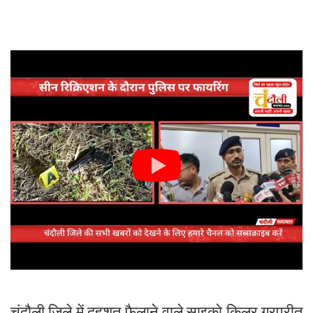
चंदौली जिले में दहशत फैलाने वाले साइको किलर गुरप्रीत