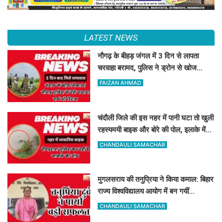
LATEST NEWS
नौगढ़ के बीहड़ जंगल में 3 दिन से लापता
चरवाहा बरामद, पुलिस ने ड्रोन से खोज
निकाला
FAIZAN AHMAD
चंदौली जिले की इस नहर में पानी घटा तो खुली
रहस्यमयी बाइक और बोरे की पोल, इलाके में
मचा हड़कंप
CHANDAULI SAMACHAR
मुगलसराय की तनुप्रिया ने किया कमाल: बिहार
राज्य विश्वविद्यालय आयोग में बन गयीं
असिस्टेंट प्रोफेसर
CHANDAULI SAMACHAR