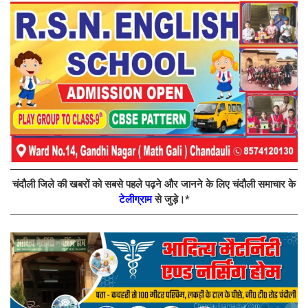
चंदौली जिले की खबरों को सबसे पहले पढ़ने और जानने के लिए चंदौली समाचार के
टेलीग्राम
से जुड़े।*