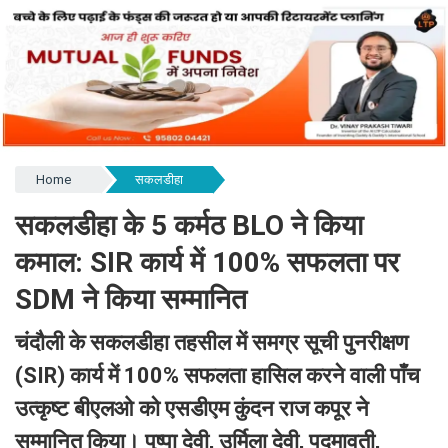
Home
सकलडीहा
सकलडीहा के 5 कर्मठ BLO ने किया
कमाल: SIR कार्य में 100% सफलता पर
SDM ने किया सम्मानित
चंदौली के सकलडीहा तहसील में समग्र सूची पुनरीक्षण
(SIR) कार्य में 100% सफलता हासिल करने वाली पाँच
उत्कृष्ट बीएलओ को एसडीएम कुंदन राज कपूर ने
सम्मानित किया। पुष्पा देवी, उर्मिला देवी, पद्मावती,