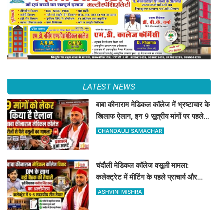
LATEST NEWS
बाबा कीनाराम मेडिकल कॉलेज में भ्रष्टाचार के
खिलाफ ऐलान, इन 9 सूत्रीय मांगों पर पहले
डीएम से करेंगे चर्चा
CHANDAULI SAMACHAR
चंदौली मेडिकल कॉलेज वसूली मामला:
कलेक्ट्रेट में मीटिंग के पहले प्राचार्य और
डॉक्टर को नोटिस जारी
ASHVINI MISHRA