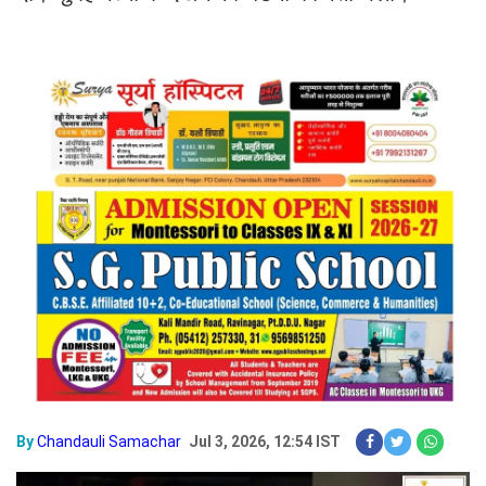
By
Chandauli Samachar
Jul 3, 2026, 12:54 IST