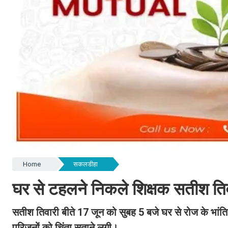
Home
सकलडीहा
घर से टहलने निकले शिक्षक सतीश तिवा
सतीश तिवारी बीते 17 जून को सुबह 5 बजे घर से रोज के भां
परिजनों को चिंता सताने लगी।