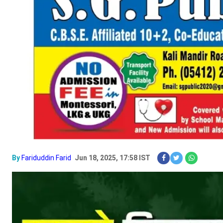
By
Fariduddin Farid
Jun 18, 2025, 17:58 IST