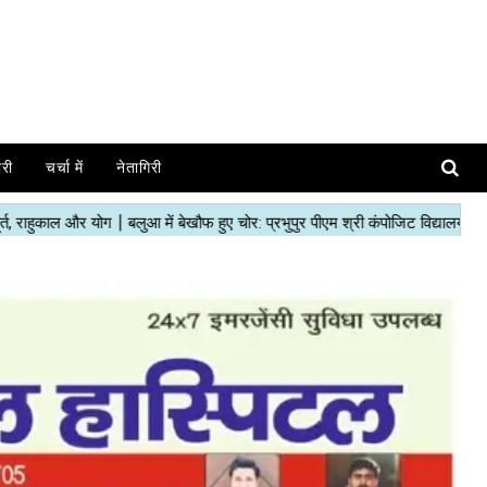
ोरी
चर्चा में
नेतागिरी