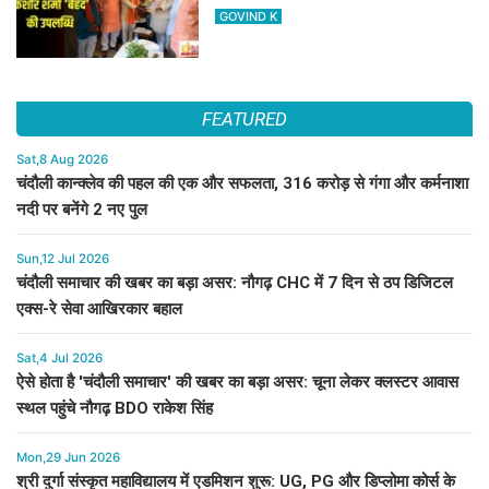
किशोर शर्मा 'बेहद' की पुस्तकें
GOVIND K
FEATURED
Sat,8 Aug 2026
चंदौली कान्क्लेव की पहल की एक और सफलता, 316 करोड़ से गंगा और कर्मनाशा
नदी पर बनेंगे 2 नए पुल
Sun,12 Jul 2026
चंदौली समाचार की खबर का बड़ा असर: नौगढ़ CHC में 7 दिन से ठप डिजिटल
एक्स-रे सेवा आखिरकार बहाल
Sat,4 Jul 2026
ऐसे होता है 'चंदौली समाचार' की खबर का बड़ा असर: चूना लेकर क्लस्टर आवास
स्थल पहुंचे नौगढ़ BDO राकेश सिंह
Mon,29 Jun 2026
श्री दुर्गा संस्कृत महाविद्यालय में एडमिशन शुरू: UG, PG और डिप्लोमा कोर्स के