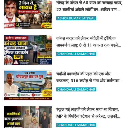
नौगढ़ के जंगल से 60 साल का चरवाहा गायब,
22 बकरियां अकेले लौटीं घर..आखिर रामलाल
कहां गए?
ASHOK KUMAR JAISWAL
कांवड़ यात्रा को लेकर चंदौली में ट्रैफिक
डायवर्जन लागू: 8 से 11 अगस्त तक बदले
रहेंगे ये रास्ते, देखें पूरी लिस्ट
CHANDAULI SAMACHAR
चंदौली कान्क्लेव की पहल की एक और
सफलता, 316 करोड़ से गंगा और कर्मनाशा
नदी पर बनेंगे 2 नए पुल
CHANDAULI SAMACHAR
स्कूल गई लड़की को लेकर भागा था किशन,
MP के पिपरिया स्टेशन से अरेस्ट, लड़की
सकुशल बरामद
CHANDAULI SAMACHAR