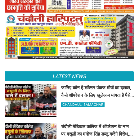
LATEST NEWS
जानिए कौन है डॉक्टर पंकज मौर्या का दलाल,
कैसे ऑपरेशन के लिए खुलेआम मांगता है पैसे,
मनोज सिंह डब्लू ने खोला मोर्चा
CHANDAULI SAMACHAR
चंदौली मेडिकल कॉलेज में ऑपरेशन के नाम
पर वसूली का मनोज सिंह डब्लू करेंगे विरोध,