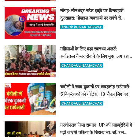
नौगढ़-सोनभद्र स्टेट हाईवे पर दिनदहाड़े
दुस्साहस: मोबाइल व्यवसायी पर तमंचे से
फायरिंग, हाथ में लगी गोली
ASHOK KUMAR JAISWAL
महिलाओं के लिए बड़ा स्वास्थ्य अलर्ट:
सर्वाइकल कैंसर रोकने के लिए मुफ्त लग रहा
HPV का टीका
CHANDAULI SAMACHAR
चंदौली में खाद दुकानों पर ताबड़तोड़ छापेमारी:
5 विक्रेताओं को नोटिस, 10 सैंपल लिए गए
CHANDAULI SAMACHAR
मरणोपरांत मिला सम्मान: UP की लाइब्रेरियों में
पढ़ी जाएगी चकिया के शिक्षक स्व. डॉ. राम