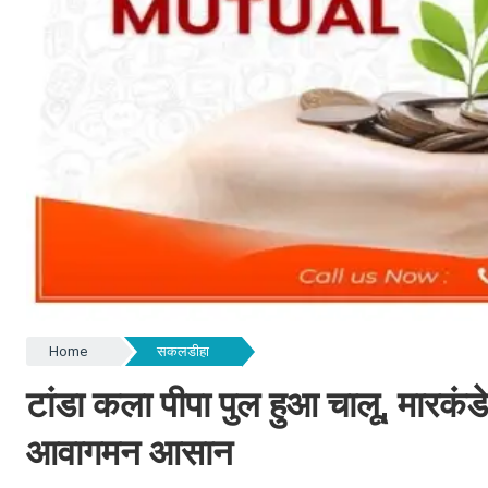
Home
सकलडीहा
टांडा कला पीपा पुल हुआ चालू, मारकं
आवागमन आसान