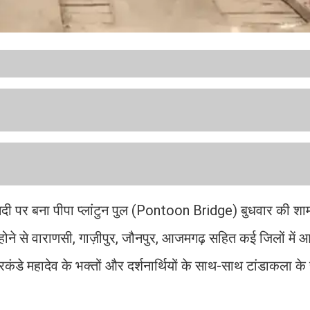
ंगा नदी पर बना पीपा प्लांटुन पुल (Pontoon Bridge) बुधवार की शा
ोने से वाराणसी, गाज़ीपुर, जौनपुर, आजमगढ़ सहित कई जिलों में
रकंडे महादेव के भक्तों और दर्शनार्थियों के साथ-साथ टांडाकला के