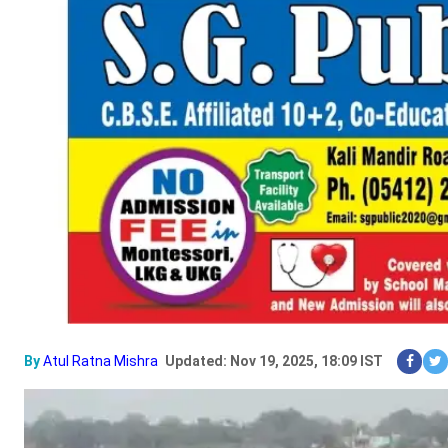
By
Atul Ratna Mishra
Updated: Nov 19, 2025, 18:09 IST