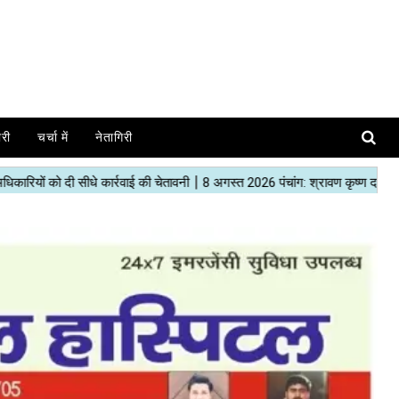
ोरी
चर्चा में
नेतागिरी