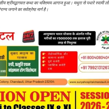
िवसीय श्रीमद्भागवत कथा का भक्तिमय आगाज हुआ। मथुरा से पधारे स्वामी ल
य जगाने का सर्वश्रेष्ठ मार्ग है।