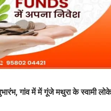
रंभ, गांव में में गूंजे मथुरा के स्वामी लो