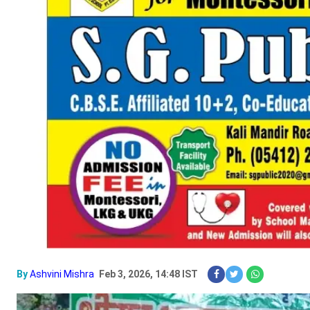
By
Ashvini Mishra
Feb 3, 2026, 14:48 IST