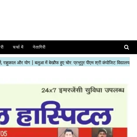
ोरी
चर्चा में
नेतागिरी