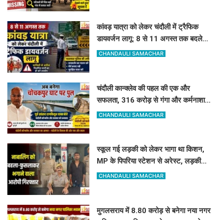
कांवड़ यात्रा को लेकर चंदौली में ट्रैफिक
डायवर्जन लागू: 8 से 11 अगस्त तक बदले
रहेंगे ये रास्ते, देखें पूरी लिस्ट
CHANDAULI SAMACHAR
चंदौली कान्क्लेव की पहल की एक और
सफलता, 316 करोड़ से गंगा और कर्मनाशा
नदी पर बनेंगे 2 नए पुल
CHANDAULI SAMACHAR
स्कूल गई लड़की को लेकर भागा था किशन,
MP के पिपरिया स्टेशन से अरेस्ट, लड़की
सकुशल बरामद
CHANDAULI SAMACHAR
मुगलसराय में 8.80 करोड़ से बनेगा नया नगर