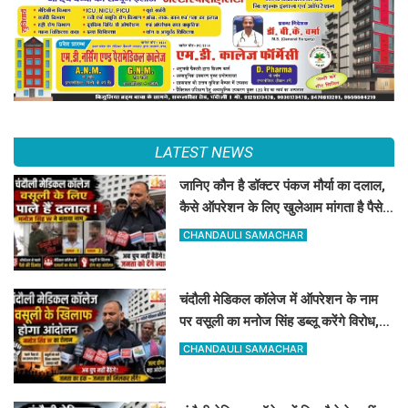
LATEST NEWS
जानिए कौन है डॉक्टर पंकज मौर्या का दलाल,
कैसे ऑपरेशन के लिए खुलेआम मांगता है पैसे,
मनोज सिंह डब्लू ने खोला मोर्चा
CHANDAULI SAMACHAR
चंदौली मेडिकल कॉलेज में ऑपरेशन के नाम
पर वसूली का मनोज सिंह डब्लू करेंगे विरोध,
सोमवार को देंगे धरना
CHANDAULI SAMACHAR