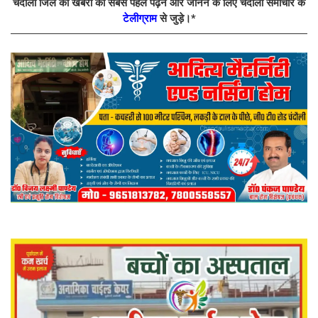
चंदौली जिले की खबरों को सबसे पहले पढ़ने और जानने के लिए चंदौली समाचार के
टेलीग्राम
से जुड़े।*