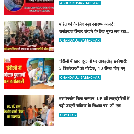
फायरिंग, हाथ में लगी गोली
ASHOK KUMAR JAISWAL
महिलाओं के लिए बड़ा स्वास्थ्य अलर्ट:
सर्वाइकल कैंसर रोकने के लिए मुफ्त लग रहा
HPV का टीका
CHANDAULI SAMACHAR
चंदौली में खाद दुकानों पर ताबड़तोड़ छापेमारी:
5 विक्रेताओं को नोटिस, 10 सैंपल लिए गए
CHANDAULI SAMACHAR
मरणोपरांत मिला सम्मान: UP की लाइब्रेरियों में
पढ़ी जाएगी चकिया के शिक्षक स्व. डॉ. राम
किशोर शर्मा 'बेहद' की पुस्तकें
GOVIND K