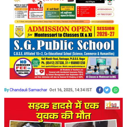
By
Chandauli Samachar
Oct 16, 2025, 14:34 IST