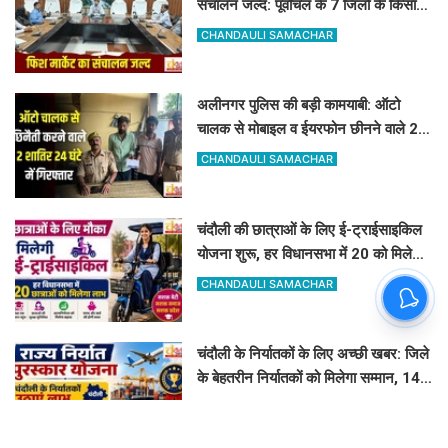
संचालन जल्द: पूर्वांचल के 7 जिलों के किसान
जुड़ेंगे चंदौली फिश मार्केट से
CHANDAULI SAMACHAR
अलीनगर पुलिस की बड़ी कामयाबी: ऑटो
चालक से मोबाइल व ईयरफोन छीनने वाले 2
अभियुक्त 24 घंटे में गिरफ्तार
CHANDAULI SAMACHAR
चंदौली की छात्राओं के लिए ई-ट्राईसाइकिल
योजना शुरू, हर विधानसभा में 20 को मिलेगा
लाभ
CHANDAULI SAMACHAR
चंदौली के निर्यातकों के लिए अच्छी खबर: जिले
के बेहतरीन निर्यातकों को मिलेगा सम्मान, 14
अगस्त तक करें आवेदन
CHANDAULI SAMACHAR