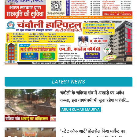
LATEST NEWS
चंदौली के चकिया गांव में अखाड़े पर अवैध
कब्जा, इस नागपंचमी भी सूना रहेगा पारंपरिक
खेल का मैदान
ARUN KUMAR MAURYA
'स्टेट ऑफ आर्ट' होलसेल फिश मार्केट का