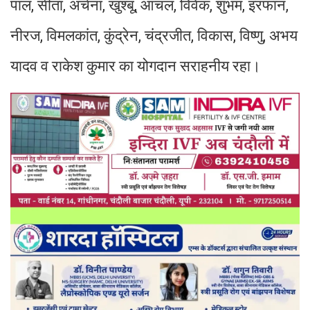
पाल, सीता, अर्चना, खुश्बू, आंचल, विवेक, शुभम, इरफान,
नीरज, विमलकांत, कुंद्रेन, चंद्रजीत, विकास, विष्णु, अभय
यादव व राकेश कुमार का योगदान सराहनीय रहा।