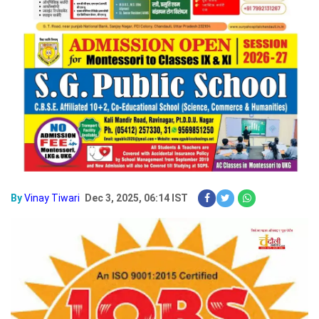
By
Vinay Tiwari
Dec 3, 2025, 06:14 IST