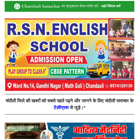
चंदौली जिले की खबरों को सबसे पहले पढ़ने और जानने के लिए चंदौली समाचार के
टेलीग्राम
से जुड़े।*