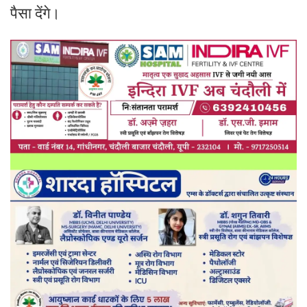
पैसा देंगे।