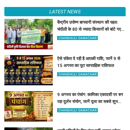
LATEST NEWS
केंद्रीय उपोष्ण बागवानी संस्थान की पहल:
चंदौली के 80 से ज्यादा किसानों को बांटे गए
आम, आंवला और अमरूद के पौधे
CHANDAULI SAMACHAR
ऐसे संकेत दे रही है आपकी राशि, जानें 9 से
15 अगस्त का पूरा साप्ताहिक राशिफल
CHANDAULI SAMACHAR
9 अगस्त का पंचांग: कामिका एकादशी पर बन
रहा दुर्लभ संयोग, जानें पूजा का सबसे शुभ
मुहूर्त और राहुकाल
CHANDAULI SAMACHAR