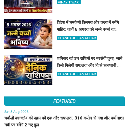
रेलकर्मी भी सम्मानित
VINAY TIWARI
विदेश में चमकेगी किस्मत और कला में बनेंगे
माहिर: जानें 8 अगस्त को जन्मे बच्चों का
जीवन और आज का राशिफल
CHANDAULI SAMACHAR
शनिवार को इन राशियों पर बरसेगी कृपा, जानें
किसे मिलेगी सफलता और किसे सावधानी की
जरूरत
CHANDAULI SAMACHAR
FEATURED
Sat,8 Aug 2026
चंदौली कान्क्लेव की पहल की एक और सफलता, 316 करोड़ से गंगा और कर्मनाशा
नदी पर बनेंगे 2 नए पुल