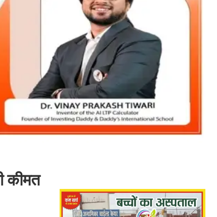
 भी कीमत