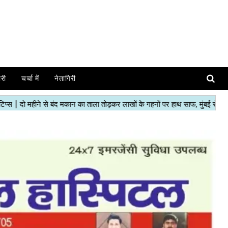
ोरी
चर्चा में
नेतागिरी