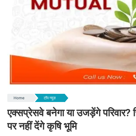
Home
टॉप न्यूज़
एक्सप्रेसवे बनेगा या उजड़ेंगे परिवार?
पर नहीं देंगे कृषि भूमि