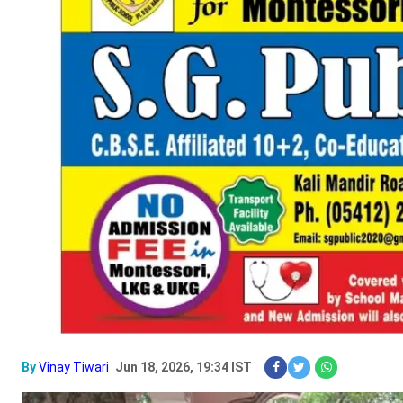
By
Vinay Tiwari
Jun 18, 2026, 19:34 IST