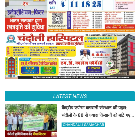
LATEST NEWS
केंद्रीय उपोष्ण बागवानी संस्थान की पहल:
चंदौली के 80 से ज्यादा किसानों को बांटे गए
आम, आंवला और अमरूद के पौधे
CHANDAULI SAMACHAR