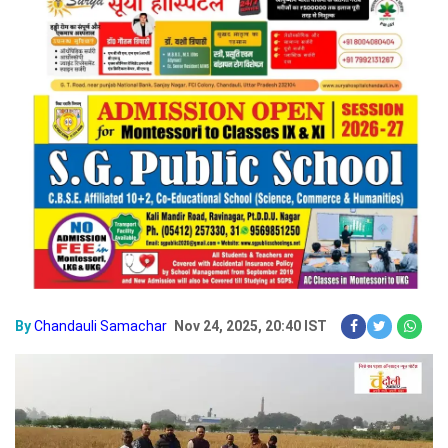
By
Chandauli Samachar
Nov 24, 2025, 20:40 IST