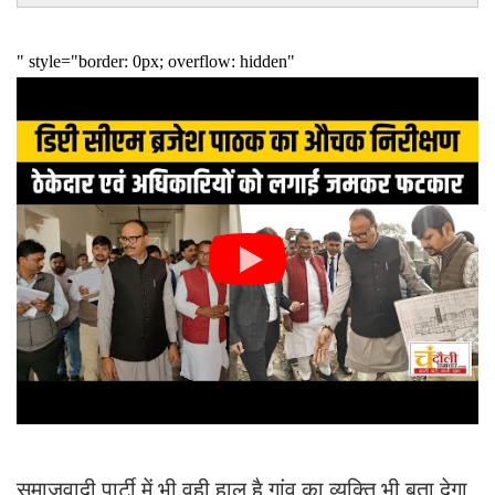
समाजवादी पार्टी में भी वही हाल है गांव का व्यक्ति भी बता देगा