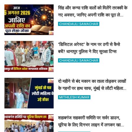
सिंह और कन्या राशि वालों को मिलेंगे तरक्की के
नए अवसर, जानिए अपनी राशि का पूरा लेखा-
जोखा
CHANDAULI SAMACHAR
'डिजिटल अरेस्ट' के नाम पर ठगी से कैसे
बचें? धानापुर पुलिस ने दिए सुरक्षा टिप्स
CHANDAULI SAMACHAR
दो महीने से बंद मकान का ताला तोड़कर लाखों
के गहनों पर हाथ साफ, मुंबई से लौटी महिला
सन्न
MITHILESH KUMAR
शहाबगंज सहकारी समिति पर सर्वर डाउन,
यूरिया के लिए दिनभर लाइन में लगकर खाली