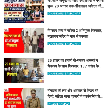
चंदौली में अनुसूचित जाति छात्रावासों में प्रवेश
शुरू, 20 अगस्त तक ऑनलाइन आवेदन की
सुविधा
CHANDAULI SAMACHAR
गैंगस्टर एक्ट में वांछित 2 अभियुक्त गिरफ्तार,
ब्रह्मबाबा मंदिर के पास से पकड़ाए
CHANDAULI SAMACHAR
25 हजार का इनामी गो-तस्कर असलहे व
पिकअप के साथ गिरफ्तार, 187 करोड़ के
नेटवर्क से जुड़ा तार
CHANDAULI SAMACHAR
मोबाइल की लत और अहंकार से बिखर रहे
रिश्ते, महिला थाना प्रभारी ने काउंसलिंग से
97 जोड़ों की कराई गई सुलह
FAIZAN AHMAD