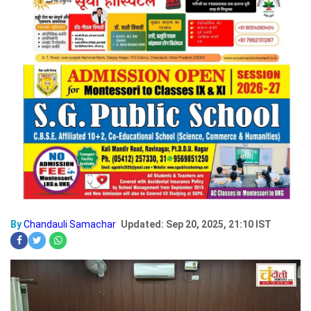
By
Chandauli Samachar
Updated: Sep 20, 2025, 21:10 IST