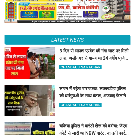
LATEST NEWS
3 दिन से लापता प्रवेश की गंगा घाट पर मिली
लाश, अलीनगर से गायब था 24 वर्षीय प्रवेश
कुमार
CHANDAULI SAMACHAR
सावन में पड़ेगा बारावफात: सकलडीहा पुलिस
की धर्मगुरुओं के साथ बैठक, अफवाह फैलाने
वालों को चेतावनी
CHANDAULI SAMACHAR
चकिया पुलिस ने वारंटी शेरू को दबोचा: जेएम
कोर्ट से जारी था NBW वारंट, कानूनी कार्रवाई