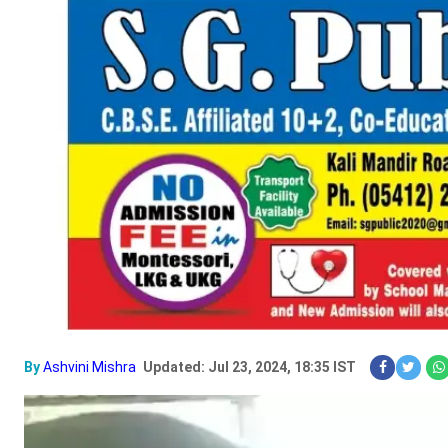
By
Ashvini Mishra
Updated: Jul 23, 2024, 18:35 IST