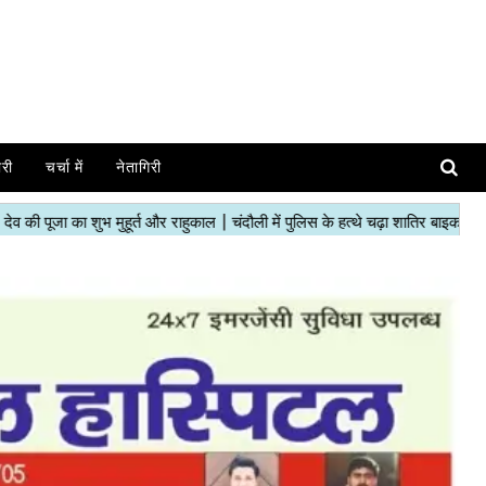
ोरी
चर्चा में
नेतागिरी