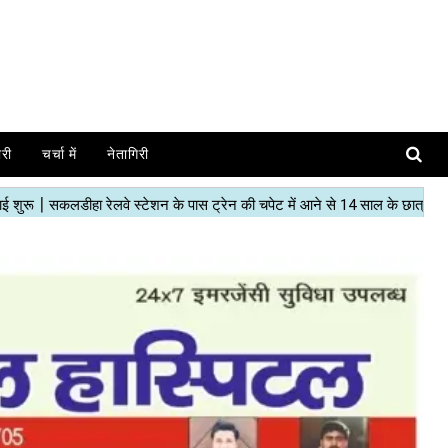
ोरी
चर्चा में
नेतागिरी