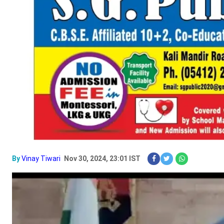
By
Vinay Tiwari
Nov 30, 2024, 23:01 IST