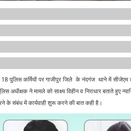
18 पुलिस कर्मियों पर गाजीपुर जिले के नंदगंज थाने में सीजेएम कोर
लिस अधीक्षक ने मामले को साक्ष्य विहीन व निराधार बताते हुए न्या
 के संबंध में कार्यवाही शुरू करने की बात कही है।