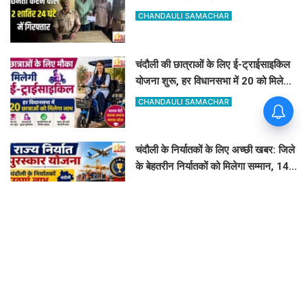
अभियुक्त 24 घंटे में गिरफ्तार
CHANDAULI SAMACHAR
चंदौली की छात्राओं के लिए ई-ट्राईसाइकिल
योजना शुरू, हर विधानसभा में 20 को मिलेगा
लाभ
CHANDAULI SAMACHAR
चंदौली के निर्यातकों के लिए अच्छी खबर: जिले
के बेहतरीन निर्यातकों को मिलेगा सम्मान, 14
अगस्त तक करें आवेदन
CHANDAULI SAMACHAR
चंदौली डेयरी कॉन्क्लेव 2026: 28 पशुपालकों
को मिले सेलेक्शन लेटर, नंद बाबा मिशन और
स्वदेशी गौ-संवर्धन योजना के लिए दिए गए
CHANDAULI SAMACHAR
टिप्स