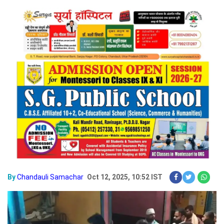
By
Chandauli Samachar
Oct 12, 2025, 10:52 IST