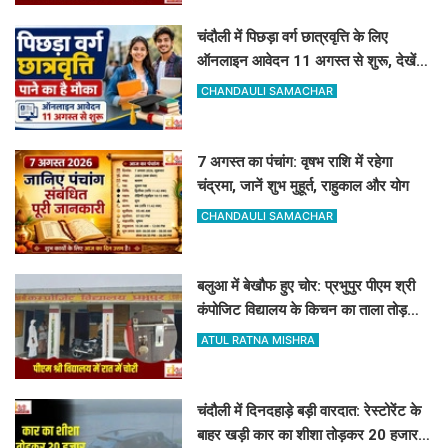
चंदौली में पिछड़ा वर्ग छात्रवृत्ति के लिए
ऑनलाइन आवेदन 11 अगस्त से शुरू, देखें
पूरा शेड्यूल
CHANDAULI SAMACHAR
7 अगस्त का पंचांग: वृषभ राशि में रहेगा
चंद्रमा, जानें शुभ मुहूर्त, राहुकाल और योग
CHANDAULI SAMACHAR
बलुआ में बेखौफ हुए चोर: प्रभुपुर पीएम श्री
कंपोजिट विद्यालय के किचन का ताला तोड़
हजारों का सामान पार
ATUL RATNA MISHRA
चंदौली में दिनदहाड़े बड़ी वारदात: रेस्टोरेंट के
बाहर खड़ी कार का शीशा तोड़कर 20 हजार