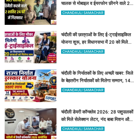
चालक से मोबाइल व ईयरफोन छीनने वाले 2
अभियुक्त 24 घंटे में गिरफ्तार
CHANDAULI SAMACHAR
चंदौली की छात्राओं के लिए ई-ट्राईसाइकिल
योजना शुरू, हर विधानसभा में 20 को मिलेगा
लाभ
CHANDAULI SAMACHAR
चंदौली के निर्यातकों के लिए अच्छी खबर: जिले
के बेहतरीन निर्यातकों को मिलेगा सम्मान, 14
अगस्त तक करें आवेदन
CHANDAULI SAMACHAR
चंदौली डेयरी कॉन्क्लेव 2026: 28 पशुपालकों
को मिले सेलेक्शन लेटर, नंद बाबा मिशन और
स्वदेशी गौ-संवर्धन योजना के लिए दिए गए
CHANDAULI SAMACHAR
टिप्स