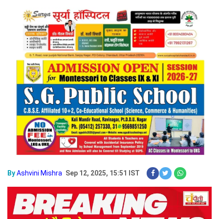
By
Ashvini Mishra
Sep 12, 2025, 15:51 IST