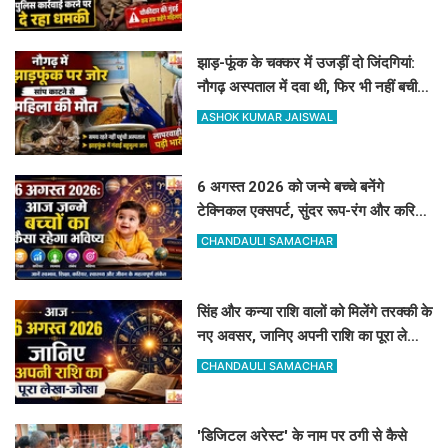
झाड़-फूंक के चक्कर में उजड़ीं दो जिंदगियां:
नौगढ़ अस्पताल में दवा थी, फिर भी नहीं बची
गर्भवती की जान
ASHOK KUMAR JAISWAL
6 अगस्त 2026 को जन्मे बच्चे बनेंगे
टेक्निकल एक्सपर्ट, सुंदर रूप-रंग और करियर
में मिलेगी शानदार सफलता
CHANDAULI SAMACHAR
सिंह और कन्या राशि वालों को मिलेंगे तरक्की के
नए अवसर, जानिए अपनी राशि का पूरा लेखा-
जोखा
CHANDAULI SAMACHAR
'डिजिटल अरेस्ट' के नाम पर ठगी से कैसे