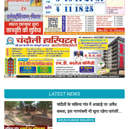
LATEST NEWS
चंदौली के चकिया गांव में अखाड़े पर अवैध
कब्जा, इस नागपंचमी भी सूना रहेगा पारंपरिक
खेल का मैदान
ARUN KUMAR MAURYA