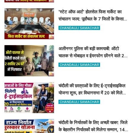
'स्टेट ऑफ आर्ट' होलसेल फिश मार्केट का
संचालन जल्द: पूर्वांचल के 7 जिलों के किसान
जुड़ेंगे चंदौली फिश मार्केट से
CHANDAULI SAMACHAR
अलीनगर पुलिस की बड़ी कामयाबी: ऑटो
चालक से मोबाइल व ईयरफोन छीनने वाले 2
अभियुक्त 24 घंटे में गिरफ्तार
CHANDAULI SAMACHAR
चंदौली की छात्राओं के लिए ई-ट्राईसाइकिल
योजना शुरू, हर विधानसभा में 20 को मिलेगा
लाभ
CHANDAULI SAMACHAR
चंदौली के निर्यातकों के लिए अच्छी खबर: जिले
के बेहतरीन निर्यातकों को मिलेगा सम्मान, 14