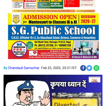
By
Chandauli Samachar
Feb 23, 2025, 20:21 IST