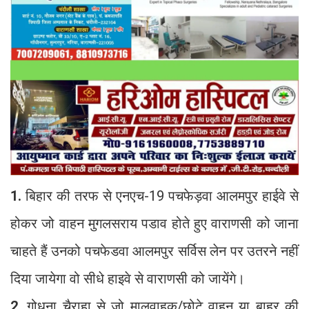
1.
बिहार की तरफ से एनएच-19 पचफेड़वा आलमपुर हाईवे से
होकर जो वाहन मुगलसराय पडाव होते हुए वाराणसी को जाना
चाहते हैं उनको पचफेडवा आलमपुर सर्विस लेन पर उतरने नहीं
दिया जायेगा वो सीधे हाइवे से वाराणसी को जायेंगे।
2.
गोधना चैराहा से जो मालवाहक/छोटे वाहन या बाहर की