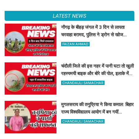
LATEST NEWS
नौगढ़ के बीहड़ जंगल में 3 दिन से लापता
चरवाहा बरामद, पुलिस ने ड्रोन से खोज
निकाला
FAIZAN AHMAD
चंदौली जिले की इस नहर में पानी घटा तो खुली
रहस्यमयी बाइक और बोरे की पोल, इलाके में
मचा हड़कंप
CHANDAULI SAMACHAR
मुगलसराय की तनुप्रिया ने किया कमाल: बिहार
राज्य विश्वविद्यालय आयोग में बन गयीं
असिस्टेंट प्रोफेसर
CHANDAULI SAMACHAR