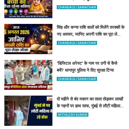
में मिलेगी शानदार सफलता
CHANDAULI SAMACHAR
सिंह और कन्या राशि वालों को मिलेंगे तरक्की के
नए अवसर, जानिए अपनी राशि का पूरा लेखा-
जोखा
CHANDAULI SAMACHAR
'डिजिटल अरेस्ट' के नाम पर ठगी से कैसे
बचें? धानापुर पुलिस ने दिए सुरक्षा टिप्स
CHANDAULI SAMACHAR
दो महीने से बंद मकान का ताला तोड़कर लाखों
के गहनों पर हाथ साफ, मुंबई से लौटी महिला
सन्न
MITHILESH KUMAR