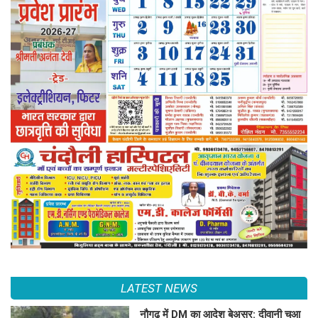
LATEST NEWS
नौगढ़ में DM का आदेश बेअसर: दीवानी चुआ