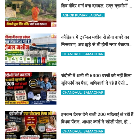
शिव मंदिर मार्ग बना दलदल, उग्र ग्रामीणों ने
दी चक्का जाम की चेतावनी
ASHOK KUMAR JAISWAL
कौड़िहार में ट्रॉमल मशीन से होगा कचरे का
निस्तारण, अब कूड़े से भी होगी नगर पंचायत
की बंपर कमाई
CHANDAULI SAMACHAR
चंदौली में अभी भी 6300 बच्चों को नहीं मिला
यूनिफॉर्म का पैसा, अधिकारी दे रहे हैं ऐसी
दलील
CHANDAULI SAMACHAR
इनकम टैक्स देने वाली 200 महिलाएं ले रही हैं
विधवा पेंशन, आधार कार्ड ने खोली पोल, होगी
रिकवरी
CHANDAULI SAMACHAR