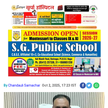
By
Chandauli Samachar
Oct 2, 2025, 17:23 IST