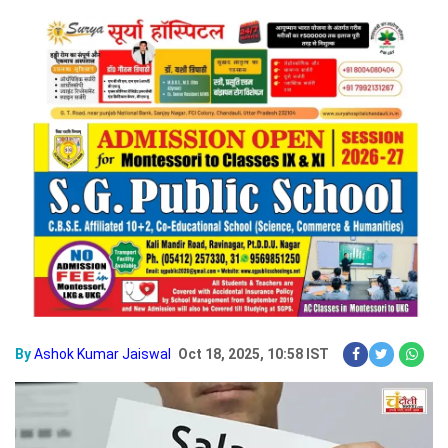
By
Ashok Kumar Jaiswal
Oct 18, 2025, 10:58 IST