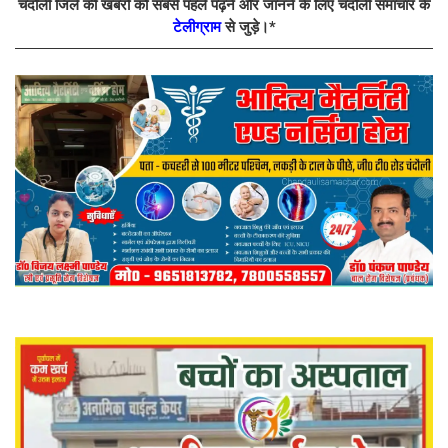
चंदौली जिले की खबरों को सबसे पहले पढ़ने और जानने के लिए चंदौली समाचार के
टेलीग्राम
से जुड़े।*