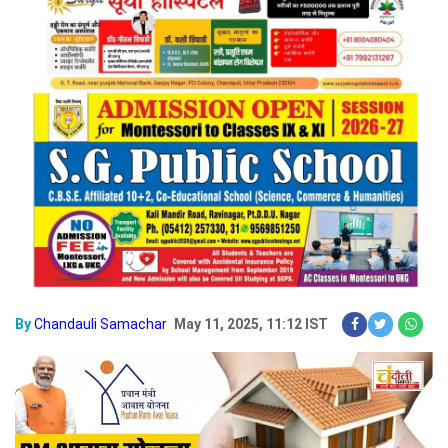
By
Chandauli Samachar
May 11, 2025, 11:12 IST