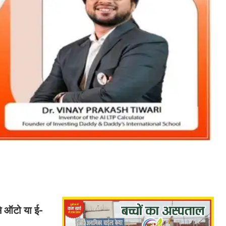
से ऑटो या ई-