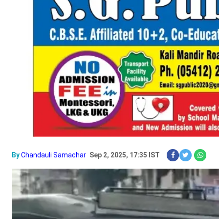
By
Chandauli Samachar
Sep 2, 2025, 17:35 IST