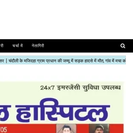
ोरी
चर्चा में
नेतागिरी