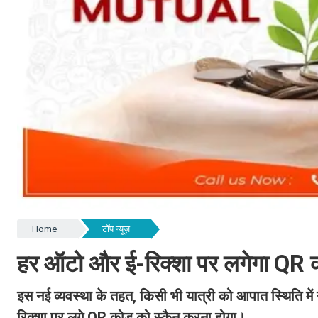
Home
टॉप न्यूज़
हर ऑटो और ई-रिक्शा पर लगेगा QR को
इस नई व्यवस्था के तहत, किसी भी यात्री को आपात स्थिति में
रिक्शा पर लगे QR कोड को स्कैन करना होगा।