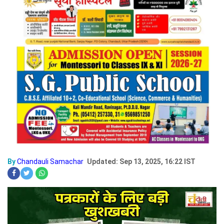
By
Chandauli Samachar
Updated: Sep 13, 2025, 16:22 IST